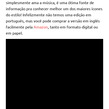
simplesmente ama a música, é uma ótima fonte de
informação pra conhecer melhor um dos maiores ícones
do estilo! Infelizmente não temos uma edição em
português, mas você pode comprar a versão em inglês
facilmente pela
Amazon
, tanto em formato digital ou
em papel.