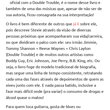
oficial com a Double Trouble, é o nome desse livro e
também de uma das músicas que, apesar de não ser de
sua autoria, ficou consagrada na sua interpretação!
O livro é bem diferente de outros que
já li
sobre ele,
pois descreve Stevie através da visão de diversas
pessoas próximas que acompanharam sua vida/carreira,
ou que dividiram o palco com ele: seu irmão Jimmie,
Tommy Shannon + Reese Waynes + Chris Layton
(Double Trouble) e de muitos outros artistas como
Buddy Guy, Eric Johnson, Joe Perry, B.B. King, etc. Ou
seja, o livro foge do modelo tradicional de biografia,
mas segue uma linha de tempo consistente, retratando
cada uma das fases através de depoimentos de quem as
viveu junto com ele. E nada passa batido, inclusive a
fase mais difícil onde (pra variar) o consumo de drogas e
álcool quase o matou!
Para quem toca guitarra, gosta de blues ou