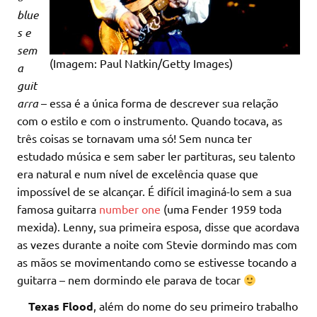
blue
s e
sem
(Imagem: Paul Natkin/Getty Images)
a
guit
arra
– essa é a única forma de descrever sua relação
com o estilo e com o instrumento. Quando tocava, as
três coisas se tornavam uma só! Sem nunca ter
estudado música e sem saber ler partituras, seu talento
era natural e num nível de excelência quase que
impossível de se alcançar. É difícil imaginá-lo sem a sua
famosa guitarra
number one
(uma Fender 1959 toda
mexida). Lenny, sua primeira esposa, disse que acordava
as vezes durante a noite com Stevie dormindo mas com
as mãos se movimentando como se estivesse tocando a
guitarra – nem dormindo ele parava de tocar
Texas Flood
, além do nome do seu primeiro trabalho