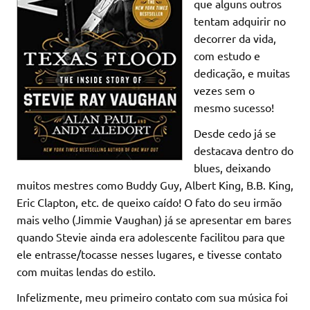
que alguns outros
tentam adquirir no
decorrer da vida,
com estudo e
dedicação, e muitas
vezes sem o
mesmo sucesso!
Desde cedo já se
destacava dentro do
blues, deixando
muitos mestres como Buddy Guy, Albert King, B.B. King,
Eric Clapton, etc. de queixo caído! O fato do seu irmão
mais velho (Jimmie Vaughan) já se apresentar em bares
quando Stevie ainda era adolescente facilitou para que
ele entrasse/tocasse nesses lugares, e tivesse contato
com muitas lendas do estilo.
Infelizmente, meu primeiro contato com sua música foi