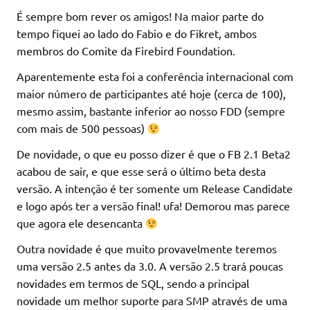
É sempre bom rever os amigos! Na maior parte do
tempo fiquei ao lado do Fabio e do Fikret, ambos
membros do Comite da Firebird Foundation.
Aparentemente esta foi a conferência internacional com
maior número de participantes até hoje (cerca de 100),
mesmo assim, bastante inferior ao nosso FDD (sempre
com mais de 500 pessoas)
De novidade, o que eu posso dizer é que o FB 2.1 Beta2
acabou de sair, e que esse será o último beta desta
versão. A intenção é ter somente um Release Candidate
e logo após ter a versão final! ufa! Demorou mas parece
que agora ele desencanta
Outra novidade é que muito provavelmente teremos
uma versão 2.5 antes da 3.0. A versão 2.5 trará poucas
novidades em termos de SQL, sendo a principal
novidade um melhor suporte para SMP através de uma