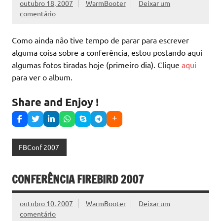
outubro 18, 2007
WarmBooter
Deixar um
comentário
Como ainda não tive tempo de parar para escrever
alguma coisa sobre a conferência, estou postando aqui
algumas fotos tiradas hoje (primeiro dia). Clique
aqui
para ver o album.
Share and Enjoy !
FBConf 2007
CONFERÊNCIA FIREBIRD 2007
outubro 10, 2007
WarmBooter
Deixar um
comentário