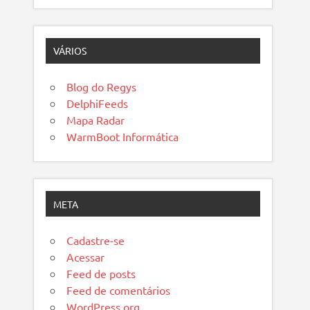
VÁRIOS
Blog do Regys
DelphiFeeds
Mapa Radar
WarmBoot Informática
META
Cadastre-se
Acessar
Feed de posts
Feed de comentários
WordPress.org