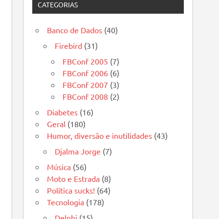
CATEGORIAS
Banco de Dados
(40)
Firebird
(31)
FBConf 2005
(7)
FBConf 2006
(6)
FBConf 2007
(3)
FBConf 2008
(2)
Diabetes
(16)
Geral
(180)
Humor, diversão e inutilidades
(43)
Djalma Jorge
(7)
Música
(56)
Moto e Estrada
(8)
Política sucks!
(64)
Tecnologia
(178)
Delphi
(15)