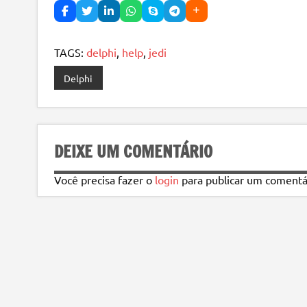
TAGS:
delphi
,
help
,
jedi
Delphi
DEIXE UM COMENTÁRIO
Você precisa fazer o
login
para publicar um comentá