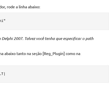
r, rode a linha abaixo:
ni"
 Delphi 2007. Talvez você tenha que especificar o path
ha abaixo tanto na seção [Reg_Plugin] como na
LT|