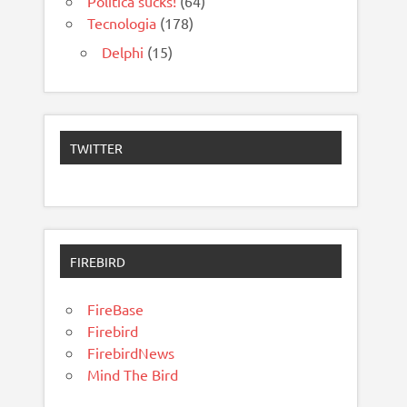
Política sucks!
(64)
Tecnologia
(178)
Delphi
(15)
TWITTER
FIREBIRD
FireBase
Firebird
FirebirdNews
Mind The Bird