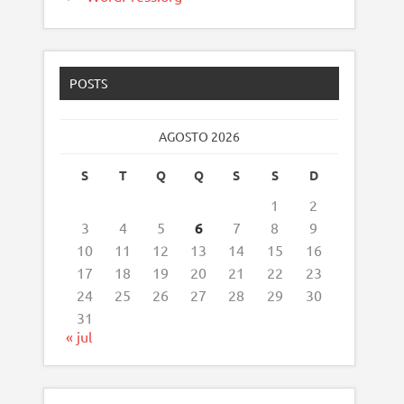
POSTS
AGOSTO 2026
S
T
Q
Q
S
S
D
1
2
3
4
5
6
7
8
9
10
11
12
13
14
15
16
17
18
19
20
21
22
23
24
25
26
27
28
29
30
31
« jul