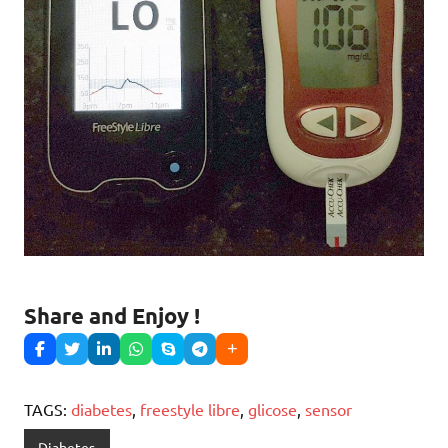
Share and Enjoy !
TAGS:
diabetes
,
freestyle libre
,
glicose
,
sensor
Diabetes