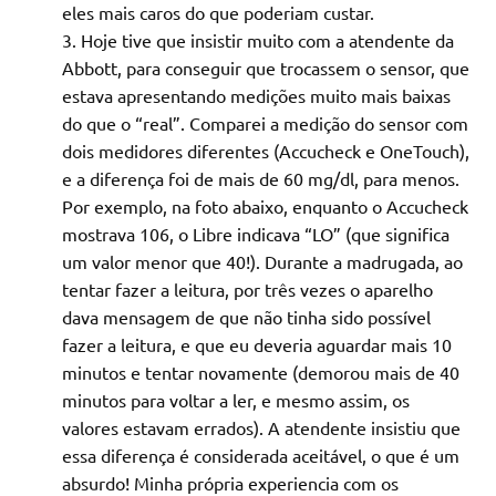
eles mais caros do que poderiam custar.
Hoje tive que insistir muito com a atendente da
Abbott, para conseguir que trocassem o sensor, que
estava apresentando medições muito mais baixas
do que o “real”. Comparei a medição do sensor com
dois medidores diferentes (Accucheck e OneTouch),
e a diferença foi de mais de 60 mg/dl, para menos.
Por exemplo, na foto abaixo, enquanto o Accucheck
mostrava 106, o Libre indicava “LO” (que significa
um valor menor que 40!). Durante a madrugada, ao
tentar fazer a leitura, por três vezes o aparelho
dava mensagem de que não tinha sido possível
fazer a leitura, e que eu deveria aguardar mais 10
minutos e tentar novamente (demorou mais de 40
minutos para voltar a ler, e mesmo assim, os
valores estavam errados). A atendente insistiu que
essa diferença é considerada aceitável, o que é um
absurdo! Minha própria experiencia com os