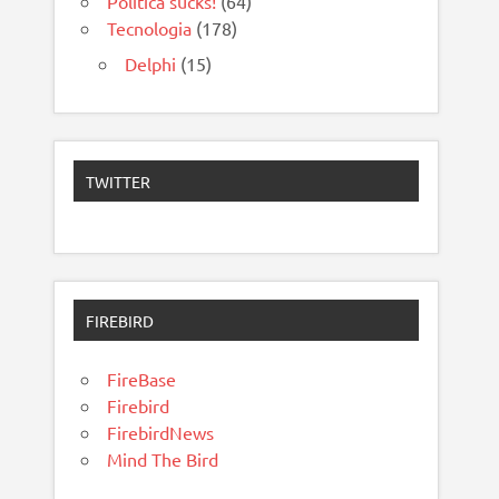
Política sucks!
(64)
Tecnologia
(178)
Delphi
(15)
TWITTER
FIREBIRD
FireBase
Firebird
FirebirdNews
Mind The Bird