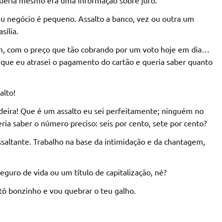
u negócio é pequeno. Assalto a banco, vez ou outra um
sília.
bém, com o preço que tão cobrando por um voto hoje em dia…
 que eu atrasei o pagamento do cartão e queria saber quanto
alto!
deira! Que é um assalto eu sei perfeitamente; ninguém no
ia saber o número preciso: seis por cento, sete por cento?
saltante. Trabalho na base da intimidação e da chantagem,
eguro de vida ou um título de capitalização, né?
ô bonzinho e vou quebrar o teu galho.