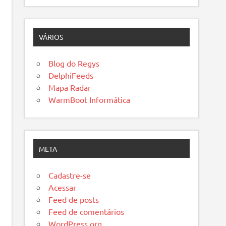
VÁRIOS
Blog do Regys
DelphiFeeds
Mapa Radar
WarmBoot Informática
META
Cadastre-se
Acessar
Feed de posts
Feed de comentários
WordPress.org