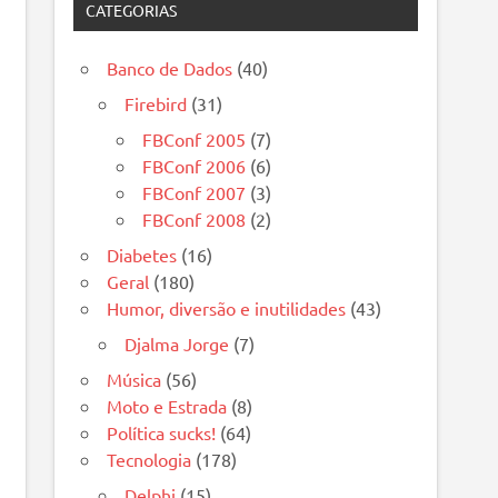
CATEGORIAS
Banco de Dados
(40)
Firebird
(31)
FBConf 2005
(7)
FBConf 2006
(6)
FBConf 2007
(3)
FBConf 2008
(2)
Diabetes
(16)
Geral
(180)
Humor, diversão e inutilidades
(43)
Djalma Jorge
(7)
Música
(56)
Moto e Estrada
(8)
Política sucks!
(64)
Tecnologia
(178)
Delphi
(15)