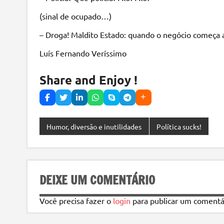
(sinal de ocupado…)
– Droga! Maldito Estado: quando o negócio começa a
Luís Fernando Veríssimo
Share and Enjoy !
Humor, diversão e inutilidades
Política sucks!
DEIXE UM COMENTÁRIO
Você precisa fazer o
login
para publicar um comentá