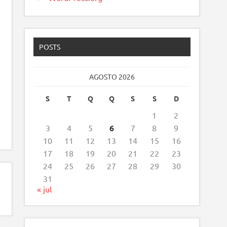
POSTS
AGOSTO 2026
S
T
Q
Q
S
S
D
1
2
3
4
5
6
7
8
9
10
11
12
13
14
15
16
17
18
19
20
21
22
23
24
25
26
27
28
29
30
31
« jul