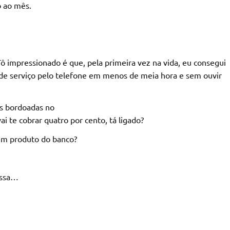
o ao mês.
 impressionado é que, pela primeira vez na vida, eu consegui
e serviço pelo telefone em menos de meia hora e sem ouvir
as bordoadas no
ai te cobrar quatro por cento, tá ligado?
um produto do banco?
essa…